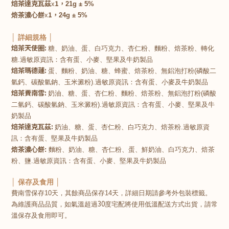
焙茶達克瓦茲
1，
x
21g ± 5%
1，
焙茶濃心餅
x
24g ± 5%
│ 詳細規格 │
焙茶天使圈:
糖、奶油、蛋、白巧克力、杏仁粉、麵粉、焙茶粉、轉化
糖.過敏原資訊：含有蛋、小麥、堅果及牛奶製品
焙茶瑪德蓮:
蛋、麵粉、奶油、糖、蜂蜜、焙茶粉、無鋁泡打粉(磷酸二
氫鈣、碳酸氫鈉、玉米澱粉).過敏原資訊：含有蛋、小麥及牛奶製品
焙茶費南雪:
奶油、糖、蛋、杏仁粉、麵粉、焙茶粉、無鋁泡打粉(磷酸
二氫鈣、碳酸氫鈉、玉米澱粉).過敏原資訊：含有蛋、小麥、堅果及牛
奶製品
焙茶達克瓦茲:
奶油、糖、蛋、杏仁粉、白巧克力、焙茶粉.過敏原資
訊：含有蛋、堅果及牛奶製品
焙茶濃心餅:
麵粉、奶油、糖、杏仁粉、蛋、鮮奶油、白巧克力、焙茶
粉、鹽.過敏原資訊：含有蛋、小麥、堅果及牛奶製品
│ 保存及食用 │
費南雪保存10天，其餘商品保存14天，詳細日期請參考外包裝標籤。
30
為維護商品品質，如氣溫超過
度宅配將使用低溫配送方式出貨，請常
溫保存及食用即可。