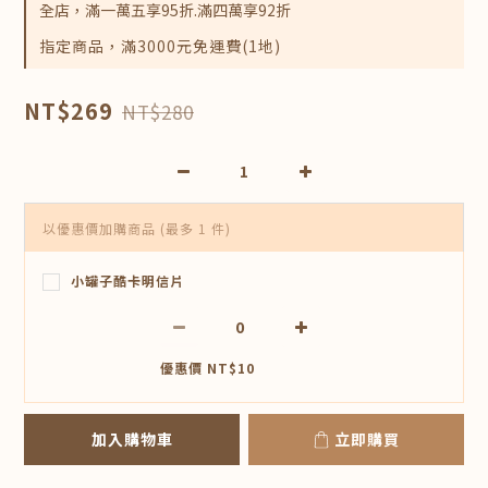
全店，滿一萬五享95折.滿四萬享92折
指定商品，滿3000元免運費(1地)
NT$269
NT$280
以優惠價加購商品
(最多 1 件)
小罐子酷卡明信片
優惠價 NT$10
加入購物車
立即購買