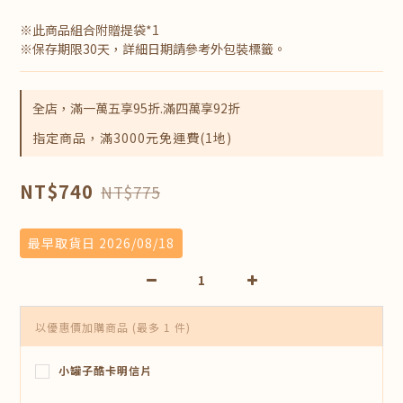
※此商品組合附贈提袋*1
※保存期限30天，詳細日期請參考外包裝標籤。
全店，滿一萬五享95折.滿四萬享92折
指定商品，滿3000元免運費(1地)
NT$740
NT$775
最早取貨日 2026/08/18
以優惠價加購商品
(最多 1 件)
小罐子酷卡明信片