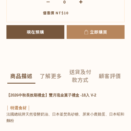
優惠價 NT$10
現在預購
立即購買
送貨及付
商品描述
了解更多
顧客評價
款方式
【2026中秋長效期禮盒】豐月琉金菓子禮盒 -18入 V-2
│ 特選食材 │
法國總統牌天然發酵奶油、日本釜焚島砂糖、屏東小農雞蛋、日本昭和
麵粉