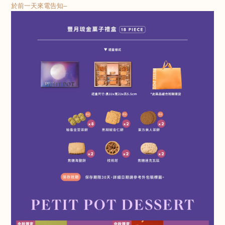
於前一天來電告知–